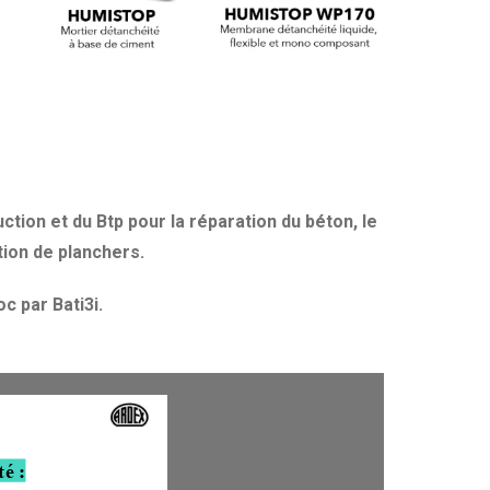
ction et du Btp pour la réparation du béton, le
tion de planchers.
 par Bati3i.