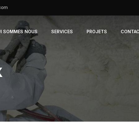
.com
I SOMMES NOUS
SERVICES
PROJETS
CONTAC
X