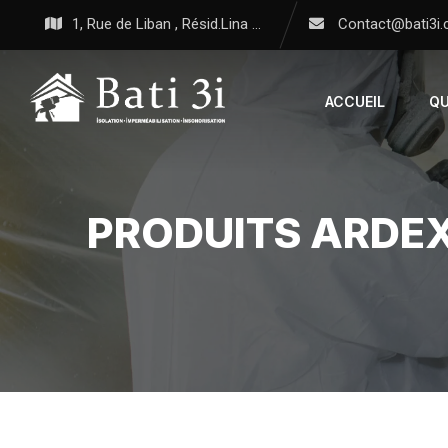
1, Rue de Liban , Résid.Lina ...
Contact@bati3i
ACCUEIL
QU
PRODUITS ARDE