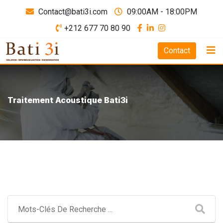
Contact@bati3i.com
09:00AM - 18:00PM
+212 677 70 80 90
Contact
Traitement Acoustique Bati3i