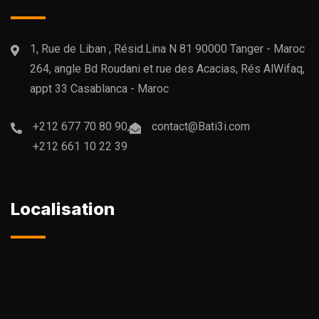
1, Rue de Liban , Résid.Lina N 81 90000 Tanger - Maroc
264, angle Bd Roudani et rue des Acacias, Rés AlWifaq,
appt 33 Casablanca - Maroc
+212 677 70 80 90,
contact@Bati3i.com
+212 661 10 22 39
Localisation