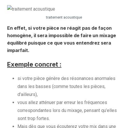
traitement acoustique
En effet, si votre pièce ne réagit pas de façon
homogène, il sera impossible de faire un mixage
équilibré puisque ce que vous entendrez sera
imparfait.
Exemple concret :
si votre pièce génère des résonances anormales
dans les basses (comme toutes les pièces,
d’ailleurs),
vous allez atténuer par erreur les fréquences
correspondantes lors du mixage, pensant qu’elles
sont trop fortes.
Mais dès que vous écouterez votre mix dans une